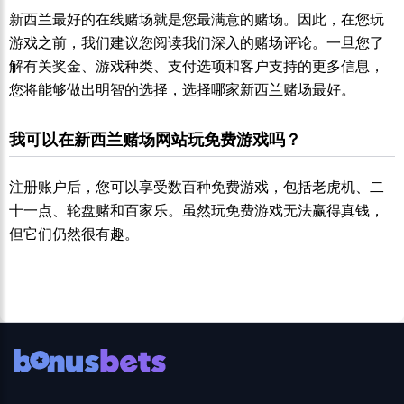
新西兰最好的在线赌场就是您最满意的赌场。因此，在您玩
游戏之前，我们建议您阅读我们深入的赌场评论。一旦您了
解有关奖金、游戏种类、支付选项和客户支持的更多信息，
您将能够做出明智的选择，选择哪家新西兰赌场最好。
我可以在新西兰赌场网站玩免费游戏吗？
注册账户后，您可以享受数百种免费游戏，包括老虎机、二
十一点、轮盘赌和百家乐。虽然玩免费游戏无法赢得真钱，
但它们仍然很有趣。