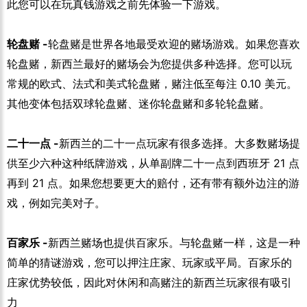
此您可以在玩真钱游戏之前先体验一下游戏。
轮盘赌 -
轮盘赌是世界各地最受欢迎的赌场游戏。如果您喜欢
轮盘赌，新西兰最好的赌场会为您提供多种选择。您可以玩
常规的欧式、法式和美式轮盘赌，赌注低至每注 0.10 美元。
其他变体包括双球轮盘赌、迷你轮盘赌和多轮轮盘赌。
二十一点 -
新西兰的二十一点玩家有很多选择。大多数赌场提
供至少六种这种纸牌游戏，从单副牌二十一点到西班牙 21 点
再到 21 点。如果您想要更大的赔付，还有带有额外边注的游
戏，例如完美对子。
百家乐 -
新西兰赌场也提供百家乐。与轮盘赌一样，这是一种
简单的猜谜游戏，您可以押注庄家、玩家或平局。百家乐的
庄家优势较低，因此对休闲和高赌注的新西兰玩家很有吸引
力