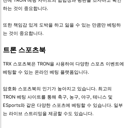
전에 TRON 베팅 사이트의 합법성과 평판을 조사하고 확인
하는 것이 중요합니다.
또한 책임감 있게 도박을 하고 잃을 수 있는 만큼만 베팅하
는 것이 중요합니다.
트론 스포츠북
TRX 스포츠북은 TRON을 사용하여 다양한 스포츠 이벤트에
베팅할 수 있는 온라인 베팅 플랫폼입니다.
암호화 스포츠북의 인기가 높아지고 있습니다. 최고의
TRON 베팅 사이트를 통해 축구, 농구, 야구, 테니스 및
ESports와 같은 다양한 스포츠에 베팅할 수 있습니다. 일부
는 라이브 스트리밍을 제공할 수도 있습니다.