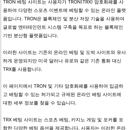
TRON 베팅 사이트는 사용자가 TRON(TRX) 암호화폐를 사
용하여 다양한 스포츠 이벤트에 베팅할 수 있는 온라인 플랫
폼입니다. TRON은 블록체인 및 분산 저장 기술을 사용하여
글로벌 엔터테인먼트 시스템 구축을 목표로 하는 블록체인
기반 분산형 플랫폼입니다.
이러한 사이트는 기존의 온라인 베팅 및 도박 사이트와 유사
하게 운영되지만 미국 달러나 유로와 같은 기존 통화 대신
TRX를 사용합니다.
이 페이지에서 TRON 및 기타 암호화폐를 사용하여 입금하
고 베팅할 수 있는 허가되고 규제된 온라인 베팅 사이트에
대한 세부 정보를 찾을 수 있습니다.
TRX 베팅 사이트는 스포츠 베팅, 카지노 게임 및 포커를 포
함한 다양한 베팅 옵션을 제공합니다. 사용자는 이러한 온라