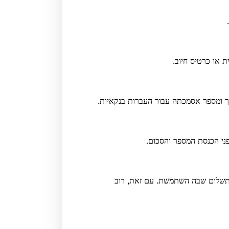
ך ומספר אסמכתה עבור העברות בנקאיות.
ני הכנסת המספר והסכום.
Ew יהיה תלוי באפשרות התשלום שבה השתמשת. עם זאת, רוב