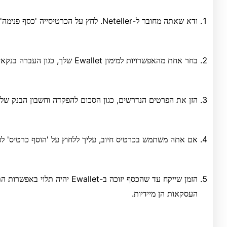
ודא שאתה מחובר ל-Neteller. לחץ על הכרטיסייה 'כסף פנימה'.
בחר אחת מהאפשרויות למימון Ewallet שלך, כגון העברה בנקאית או כרטיס חיוב.
הזן את הפרטים הנדרשים, כגון הסכום להפקדה וחשבון הבנק של
אם אתה משתמש בכרטיס חיוב, עליך ללחוץ על 'הוסף כרטיס' לפ
הזמן שייקח עד שהכסף יזוכה ב-allet
העסקאות הן מיידיות.