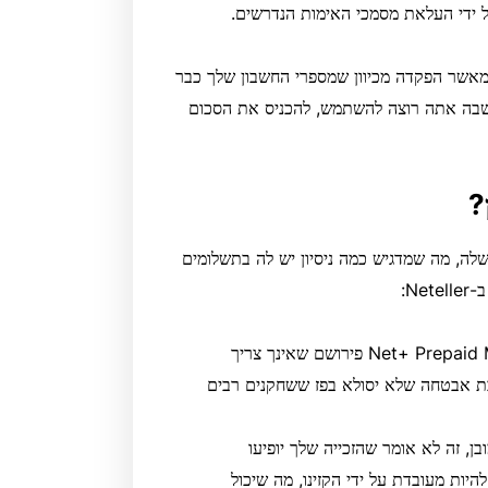
 ידי העלאת מסמכי האימות הנדרשים.
 חיוב קל יותר מאשר הפקדה מכיוון שמספרי החשבון שלך כבר
שבה אתה רוצה להשתמש, להכניס את הסכום
ט שלה, מה שמדגיש כמה ניסיון יש לה בתשלומים
N:
תשלומים שבוצעו באמצעות הארנק האלקטרוני או Net+ Prepaid Mastercard פירושם שאינך צריך
כבת אבטחה שלא יסולא בפז ששחקנים רבים
מובן, זה לא אומר שהזכייה שלך יופיעו
יות מעובדת על ידי הקזינו, מה שיכול