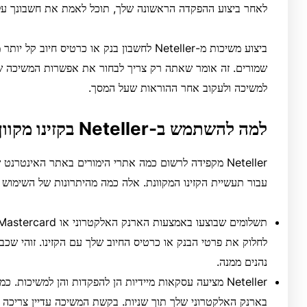
לאחר ביצוע ההפקדה הראשונה שלך, תוכל לאמת את חשבונך על
ביצוע משיכות מ-Neteller לחשבון בנק או כרטיס
שמורים. זה אומר שאתה רק צריך לבחור את אפשרות המשיכה 
למשיכה ולעקוב אחר ההוראות שעל המסך.
למה להשתמש ב-Neteller בקזינו מקוון?
Neteller מקפידה לרשום כמה אתרי הימורים באתר האינטרנ
עבור תעשיית הקזינו המקוונת. אלה כמה מהיתרונות של השימוש ב-eteller
לחלוק את פרטי הבנק או כרטיס החיוב שלך עם הקזינו. זוהי ש
נהנים ממנה.
Neteller מציעה עסקאות מיידיות הן להפקדות והן למשיכות. כ
בארנק האלקטרוני שלך תוך שניות. בקשת המשיכה עדיין צריכה לה