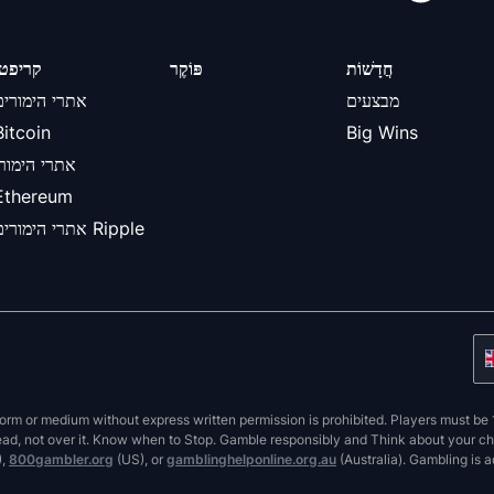
חֲדָשׁוֹת
פּוֹקֶר
קריפטו
מבצעים
אתרי הימורים
Bitcoin
Big Wins
אתרי הימורי
Ethereum
אתרי הימורים Ripple
orm or medium without express written permission is prohibited. Players must be 1
 head, not over it. Know when to Stop. Gamble responsibly and Think about your 
),
800gambler.org
(US), or
gamblinghelponline.org.au
(Australia). Gambling is