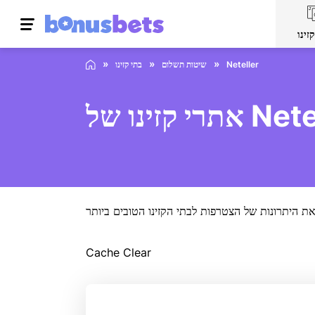
זינו
Neteller
שיטות תשלום
בתי קזינו
 של Neteller
Cache Clear