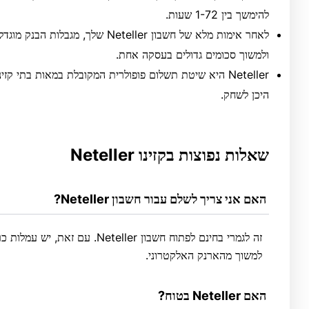
להימשך בין 1-72 שעות.
ולמשוך סכומים גדולים בעסקה אחת.
Neteller היא שיטת תשלום פופולרית המקובלת במאות בתי קז
היכן לשחק.
שאלות נפוצות בקזינו Neteller
 האם אני צריך לשלם עבור חשבון Neteller?
זה לגמרי בחינם לפתוח חשבון eller
למשוך מהארנק האלקטרוני.
 האם Neteller בטוח?