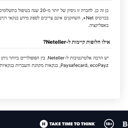
כן זה כן. לחברה זו ניסיון של יותר
באפליקציה.
 אילו חלופות קיימות ל-Neteller?
Paysafecard, ecoPayz, בנקאות מקוונת והעברות בנקאיות.