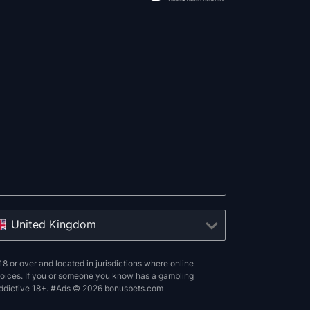
United Kingdom
8 or over and located in jurisdictions where online
choices. If you or someone you know has a gambling
 addictive 18+. #Ads © 2026 bonusbets.com