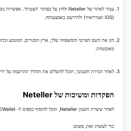
(iOS ואנדרואיד) ולהירשם באמצעותה.
הזן את השם הפרטי והמשפחה שלך, ארץ המגורים, המטבע וכתוב
מאובטחת.
לאחר הגדרת חשבונך, תוכל להשלים את תהליך ההרשמה על ידי צ
הפקדות ומשיכות של Neteller
לאחר שיצרת חשבון Neteller, תוכל להוסיף כספים ל- EWallet שלך.
כדי לעשות זאת, פשוט: