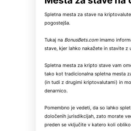
Mesta za stave na
Spletna mesta za stave na kriptovalute
pogostejša.
Tukaj na
BonusBets.com
imamo informac
stave, kjer lahko nakažete in stavite z
Spletna mesta za kripto stave vam omog
tako kot tradicionalna spletna mesta z
(in tudi z drugimi kriptovalutami) in m
denarnico.
Pomembno je vedeti, da so lahko spletn
določenih jurisdikcijah, zato morate ve
preden se vključite v katero koli obliko