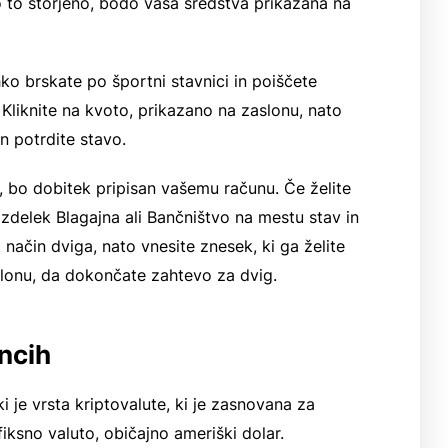
o to storjeno, bodo vaša sredstva prikazana na
ko brskate po športni stavnici in poiščete
 Kliknite na kvoto, prikazano na zaslonu, nato
 in potrdite stavo.
bo dobitek pripisan vašemu računu. Če želite
azdelek Blagajna ali Bančništvo na mestu stav in
 način dviga, nato vnesite znesek, ki ga želite
aslonu, da dokončate zahtevo za dvig.
ncih
 je vrsta kriptovalute, ki je zasnovana za
fiksno valuto, običajno ameriški dolar.