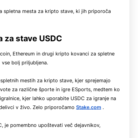
sa spletna mesta za kripto stave, ki jih priporoča
ta za stave USDC
tcoin, Ethereum in drugi kripto kovanci za spletne
vse bolj priljubljena.
 spletnih mestih za kripto stave, kjer sprejemajo
vote za različne športe in igre ESports, medtem ko
gralnice, kjer lahko uporabite USDC za igranje na
z delivci v živo. Zelo priporočamo
Stake.com
.
C, je pomembno upoštevati več dejavnikov,