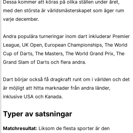
Dessa kommer att köras på olika ställen under året,
med den största är världsmästerskapet som äger rum
varje december.
Andra populära turneringar inom dart inkluderar Premier
League, UK Open, European Championships, The World
Cup of Darts, The Masters, The World Grand Prix, The
Grand Slam of Darts och flera andra.
Dart börjar också få dragkraft runt om i världen och det
är möjligt att hitta marknader från andra länder,
inklusive USA och Kanada.
Typer av satsningar
Matchresultat:
Liksom de flesta sporter är den