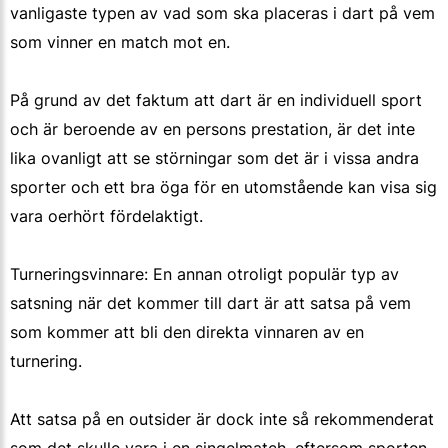
vanligaste typen av vad som ska placeras i dart på vem
som vinner en match mot en.
På grund av det faktum att dart är en individuell sport
och är beroende av en persons prestation, är det inte
lika ovanligt att se störningar som det är i vissa andra
sporter och ett bra öga för en utomstående kan visa sig
vara oerhört fördelaktigt.
Turneringsvinnare: En annan otroligt populär typ av
satsning när det kommer till dart är att satsa på vem
som kommer att bli den direkta vinnaren av en
turnering.
Att satsa på en outsider är dock inte så rekommenderat