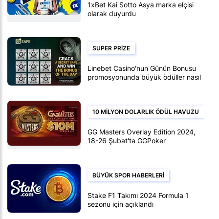
1xBet Kai Sotto Asya marka elçisi
olarak duyurdu
SUPER PRIZE
Linebet Casino'nun Günün Bonusu
promosyonunda büyük ödüller nasıl
kazanılır?
10 MILYON DOLARLIK ÖDÜL HAVUZU
GG Masters Overlay Edition 2024,
18-26 Şubat'ta GGPoker
gerçekleşecek
BÜYÜK SPOR HABERLERI
Stake F1 Takımı 2024 Formula 1
sezonu için açıklandı