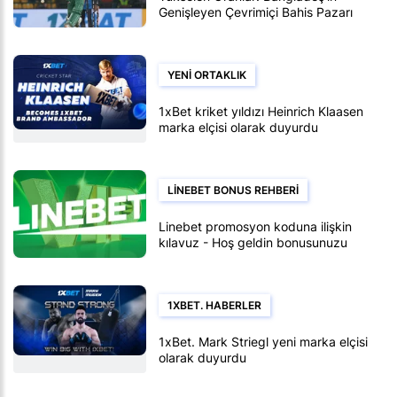
Genişleyen Çevrimiçi Bahis Pazarı
YENI ORTAKLIK
1xBet kriket yıldızı Heinrich Klaasen
marka elçisi olarak duyurdu
LINEBET BONUS REHBERI
Linebet promosyon koduna ilişkin
kılavuz - Hoş geldin bonusunuzu
nasıl alacağınızı öğrenin
1XBET. HABERLER
1xBet. Mark Striegl yeni marka elçisi
olarak duyurdu