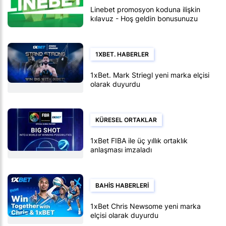
Linebet promosyon koduna ilişkin
kılavuz - Hoş geldin bonusunuzu
nasıl alacağınızı öğrenin
1XBET. HABERLER
1xBet. Mark Striegl yeni marka elçisi
olarak duyurdu
KÜRESEL ORTAKLAR
1xBet FIBA ile üç yıllık ortaklık
anlaşması imzaladı
BAHIS HABERLERI
1xBet Chris Newsome yeni marka
elçisi olarak duyurdu