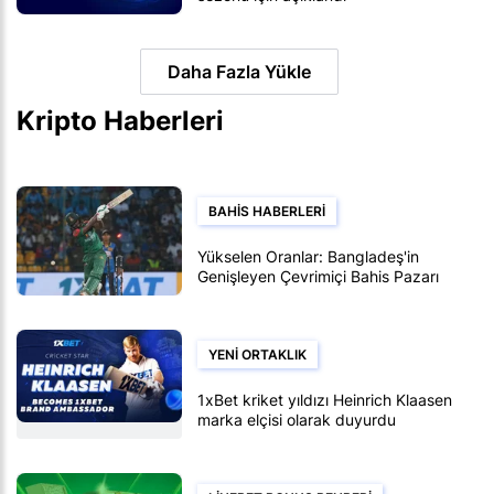
Daha Fazla Yükle
Kripto Haberleri
BAHIS HABERLERI
Yükselen Oranlar: Bangladeş'in
Genişleyen Çevrimiçi Bahis Pazarı
YENI ORTAKLIK
1xBet kriket yıldızı Heinrich Klaasen
marka elçisi olarak duyurdu