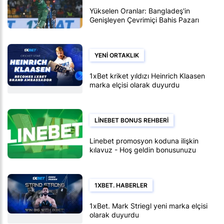
Yükselen Oranlar: Bangladeş'in
Genişleyen Çevrimiçi Bahis Pazarı
YENI ORTAKLIK
1xBet kriket yıldızı Heinrich Klaasen
marka elçisi olarak duyurdu
LINEBET BONUS REHBERI
Linebet promosyon koduna ilişkin
kılavuz - Hoş geldin bonusunuzu
nasıl alacağınızı öğrenin
1XBET. HABERLER
1xBet. Mark Striegl yeni marka elçisi
olarak duyurdu