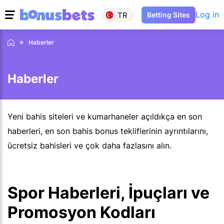
Log in
TR
Betting Sites
Haberler
Haberler
Yeni bahis siteleri ve kumarhaneler açıldıkça en son
haberleri, en son bahis bonus tekliflerinin ayrıntılarını,
ücretsiz bahisleri ve çok daha fazlasını alın.
Spor Haberleri, İpuçları ve
Promosyon Kodları